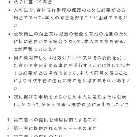
法令に基づく場合
人の生命、身体又は財産の保護のために必要がある
場合であって、本人の同意を得ることが困難であると
き
公衆衛生の向上又は児童の健全な育成の推進のため
に特に必要がある場合であって、本人の同意を得るこ
とが困難であるとき
国の機関若しくは地方公共団体又はその委託を受け
た者が法令の定める事務を遂行することに対して協力
する必要がある場合であって、本人の同意を得ること
により当該事務の遂行に支障を及ぼすおそれがあると
き
次に掲げる事項をあらかじめ本人に通知または公表
し、かつ当社が個人情報保護委員会に届出をしたとき
第三者への提供を利用目的とすること
第三者に提供される個人データの項目
第三者への提供の方法